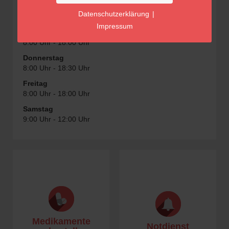
Dienstag
Datenschutzerklärung
|
8:00 Uhr - 18:30 Uhr
Impressum
Mittwoch
8:00 Uhr - 18:00 Uhr
Donnerstag
8:00 Uhr - 18:30 Uhr
Freitag
8:00 Uhr - 18:00 Uhr
Samstag
9:00 Uhr - 12:00 Uhr
Medikamente
Notdienst