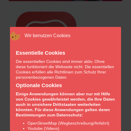
Wir benutzen Cookies
Essentielle Cookies
Die essentiellen Cookies sind immer aktiv. Ohne
diese funktioniert die Webseite nicht. Die essentiellen
Cookies erfüllen alle Richtlinien zum Schutz Ihrer
personenbezogenen Daten.
Optionale Cookies
Einige Anwendungen können aber nur mit Hilfe
von Cookies gewährleistet werden, die Ihre Daten
auch in unsichere Drittstaaten weiterleiten
könnten. Für diese Anwendungen gelten deren
Bestimmungen zum Datenschutz:
OpenStreetMap (Wegbeschreibung/Anfahrt)
Youtube (Videos)