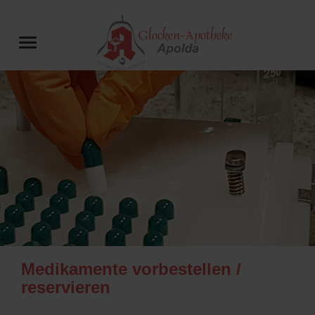
Medikamente vorbestellen /
reservieren