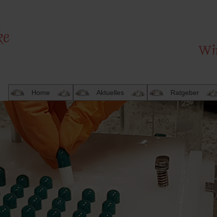
Home
Aktuelles
Ratgeber