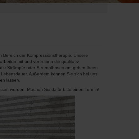
m Bereich der Kompressionstherapie. Unsere
arbeiten mit und vertreiben die qualitativ
 die Strümpfe oder Strumpfhosen an, geben Ihnen
re Lebensdauer. Außerdem können Sie sich bei uns
en lassen.
en werden. Machen Sie dafür bitte einen Termin!