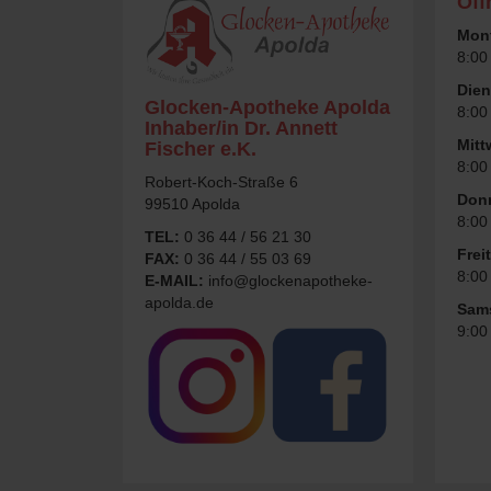
Öff
Mon
8:00
Dien
Glocken-Apotheke Apolda
8:00
Inhaber/in Dr. Annett
Mit
Fischer e.K.
8:00
Robert-Koch-Straße 6
Don
99510 Apolda
8:00
TEL:
0 36 44 / 56 21 30
Frei
FAX:
0 36 44 / 55 03 69
8:00
E-MAIL:
info@glockenapotheke-
apolda.de
Sam
9:00