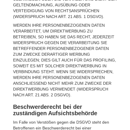
GELTENDMACHUNG, AUSÜBUNG ODER
VERTEIDIGUNG VON RECHTSANSPRÜCHEN
(WIDERSPRUCH NACH ART. 21 ABS. 1 DSGVO).
WERDEN IHRE PERSONENBEZOGENEN DATEN
VERARBEITET, UM DIREKTWERBUNG ZU
BETREIBEN, SO HABEN SIE DAS RECHT, JEDERZEIT
WIDERSPRUCH GEGEN DIE VERARBEITUNG SIE
BETREFFENDER PERSONENBEZOGENER DATEN
ZUM ZWECKE DERARTIGER WERBUNG
EINZULEGEN; DIES GILT AUCH FÜR DAS PROFILING,
SOWEIT ES MIT SOLCHER DIREKTWERBUNG IN
VERBINDUNG STEHT. WENN SIE WIDERSPRECHEN,
WERDEN IHRE PERSONENBEZOGENEN DATEN
ANSCHLIESSEND NICHT MEHR ZUM ZWECKE DER
DIREKTWERBUNG VERWENDET (WIDERSPRUCH
NACH ART. 21 ABS. 2 DSGVO).
Beschwerde­recht bei der
zuständigen Aufsichts­behörde
Im Falle von Verstößen gegen die DSGVO steht den
Betroffenen ein Beschwerderecht bei einer