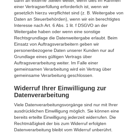
dann an externe Stellen weiter, wenn dies im Rahmen
einer Vertragserfüllung erforderlich ist, wenn wir
gesetzlich hierzu verpflichtet sind (z. B. Weitergabe von
Daten an Steuerbehörden), wenn wir ein berechtigtes
Interesse nach Art. 6 Abs. 1 lit. f DSGVO an der
Weitergabe haben oder wenn eine sonstige
Rechtsgrundlage die Datenweitergabe erlaubt. Beim
Einsatz von Auftragsverarbeitern geben wir
personenbezogene Daten unserer Kunden nur auf
Grundlage eines gültigen Vertrags über
Auftragsverarbeitung weiter. Im Falle einer
gemeinsamen Verarbeitung wird ein Vertrag über
gemeinsame Verarbeitung geschlossen.
Widerruf Ihrer Einwilligung zur
Datenverarbeitung
Viele Datenverarbeitungsvorgänge sind nur mit Ihrer
ausdrücklichen Einwilligung möglich. Sie können eine
bereits erteilte Einwilligung jederzeit widerrufen. Die
Rechtmäßigkeit der bis zum Widerruf erfolgten
Datenverarbeitung bleibt vom Widerruf unberührt.