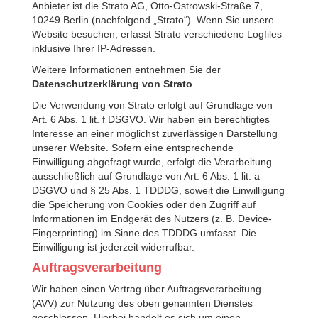
Anbieter ist die Strato AG, Otto-Ostrowski-Straße 7,
10249 Berlin (nachfolgend „Strato“). Wenn Sie unsere
Website besuchen, erfasst Strato verschiedene Logfiles
inklusive Ihrer IP-Adressen.
Weitere Informationen entnehmen Sie der
Datenschutzerklärung von Strato
.
Die Verwendung von Strato erfolgt auf Grundlage von
Art. 6 Abs. 1 lit. f DSGVO. Wir haben ein berechtigtes
Interesse an einer möglichst zuverlässigen Darstellung
unserer Website. Sofern eine entsprechende
Einwilligung abgefragt wurde, erfolgt die Verarbeitung
ausschließlich auf Grundlage von Art. 6 Abs. 1 lit. a
DSGVO und § 25 Abs. 1 TDDDG, soweit die Einwilligung
die Speicherung von Cookies oder den Zugriff auf
Informationen im Endgerät des Nutzers (z. B. Device-
Fingerprinting) im Sinne des TDDDG umfasst. Die
Einwilligung ist jederzeit widerrufbar.
Auftragsverarbeitung
Wir haben einen Vertrag über Auftragsverarbeitung
(AVV) zur Nutzung des oben genannten Dienstes
geschlossen. Hierbei handelt es sich um einen