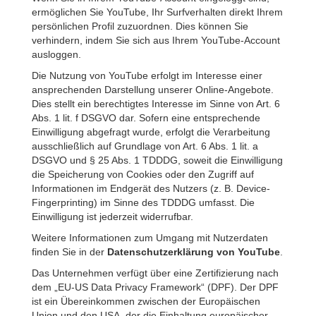
ermöglichen Sie YouTube, Ihr Surfverhalten direkt Ihrem
persönlichen Profil zuzuordnen. Dies können Sie
verhindern, indem Sie sich aus Ihrem YouTube-Account
ausloggen.
Die Nutzung von YouTube erfolgt im Interesse einer
ansprechenden Darstellung unserer Online-Angebote.
Dies stellt ein berechtigtes Interesse im Sinne von Art. 6
Abs. 1 lit. f DSGVO dar. Sofern eine entsprechende
Einwilligung abgefragt wurde, erfolgt die Verarbeitung
ausschließlich auf Grundlage von Art. 6 Abs. 1 lit. a
DSGVO und § 25 Abs. 1 TDDDG, soweit die Einwilligung
die Speicherung von Cookies oder den Zugriff auf
Informationen im Endgerät des Nutzers (z. B. Device-
Fingerprinting) im Sinne des TDDDG umfasst. Die
Einwilligung ist jederzeit widerrufbar.
Weitere Informationen zum Umgang mit Nutzerdaten
finden Sie in der
Datenschutzerklärung von YouTube
.
Das Unternehmen verfügt über eine Zertifizierung nach
dem „EU-US Data Privacy Framework“ (DPF). Der DPF
ist ein Übereinkommen zwischen der Europäischen
Union und den USA, der die Einhaltung europäischer