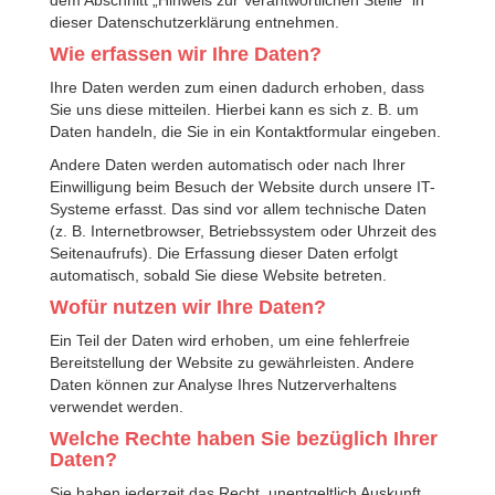
dem Abschnitt „Hinweis zur Verantwortlichen Stelle“ in
dieser Datenschutzerklärung entnehmen.
Wie erfassen wir Ihre Daten?
Ihre Daten werden zum einen dadurch erhoben, dass
Sie uns diese mitteilen. Hierbei kann es sich z. B. um
Daten handeln, die Sie in ein Kontaktformular eingeben.
Andere Daten werden automatisch oder nach Ihrer
Einwilligung beim Besuch der Website durch unsere IT-
Systeme erfasst. Das sind vor allem technische Daten
(z. B. Internetbrowser, Betriebssystem oder Uhrzeit des
Seitenaufrufs). Die Erfassung dieser Daten erfolgt
automatisch, sobald Sie diese Website betreten.
Wofür nutzen wir Ihre Daten?
Ein Teil der Daten wird erhoben, um eine fehlerfreie
Bereitstellung der Website zu gewährleisten. Andere
Daten können zur Analyse Ihres Nutzerverhaltens
verwendet werden.
Welche Rechte haben Sie bezüglich Ihrer
Daten?
Sie haben jederzeit das Recht, unentgeltlich Auskunft