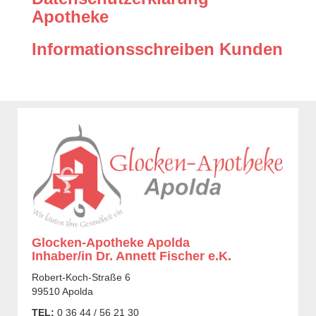
Apotheke
Informationsschreiben Kunden
Glocken-Apotheke Apolda
Inhaber/in Dr. Annett Fischer e.K.
Robert-Koch-Straße 6
99510 Apolda
TEL:
0 36 44 / 56 21 30