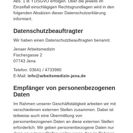
Abs. 1 lit. f DSGVO erfolgen. Über die jeweils im
Einzelfall einschlägigen Rechtsgrundlagen wird in den
folgenden Absätzen dieser Datenschutzerklärung
informiert.
Datenschutz­beauftragter
Wir haben einen Datenschutzbeauftragten benannt.
Jenaer Arbeitsmedizin
Fischergasse 2
07743 Jena
Telefon: 03641 / 4733980
E-Mail:
info@arbeitsmedizin-jena.de
Empfänger von personenbezogenen
Daten
Im Rahmen unserer Geschäftstätigkeit arbeiten wir mit
verschiedenen externen Stellen zusammen. Dabei ist
teilweise auch eine Übermittlung von
personenbezogenen Daten an diese externen Stellen
erforderlich. Wir geben personenbezogene Daten nur