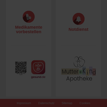
Medikamente
Notdienst
vorbestellen
Impressum
Datenschutz
Sitemap
Cookies