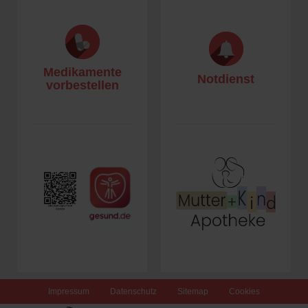
Medikamente
Notdienst
vorbestellen
Impressum
Datenschutz
Sitemap
Cookies