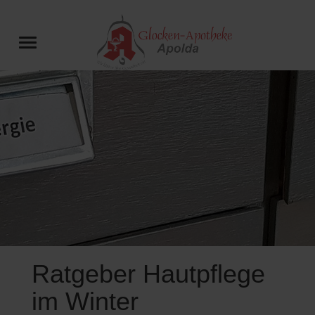
Ratgeber Hautpflege
im Winter