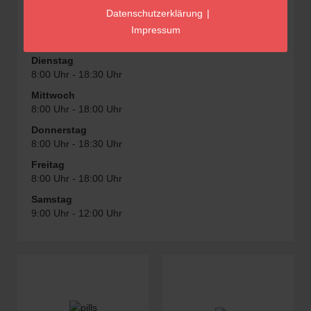
Öffnungszeiten
Datenschutzerklärung
|
Montag
Impressum
8:00 Uhr - 18:30 Uhr
Dienstag
8:00 Uhr - 18:30 Uhr
Mittwoch
8:00 Uhr - 18:00 Uhr
Donnerstag
8:00 Uhr - 18:30 Uhr
Freitag
8:00 Uhr - 18:00 Uhr
Samstag
9:00 Uhr - 12:00 Uhr