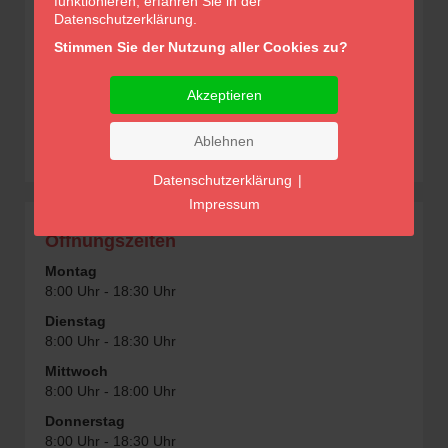
funktionieren, erfahren Sie in der
Datenschutzerklärung.
Stimmen Sie der Nutzung aller Cookies zu?
Akzeptieren
Ablehnen
Datenschutzerklärung
|
Impressum
Öffnungszeiten
Montag
8:00 Uhr - 18:30 Uhr
Dienstag
8:00 Uhr - 18:30 Uhr
Mittwoch
8:00 Uhr - 18:00 Uhr
Donnerstag
8:00 Uhr - 18:30 Uhr